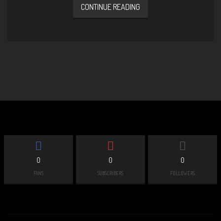
CONTINUE READING
0
0
0
FANS
SUBSCRIBERS
FOLLOWERS