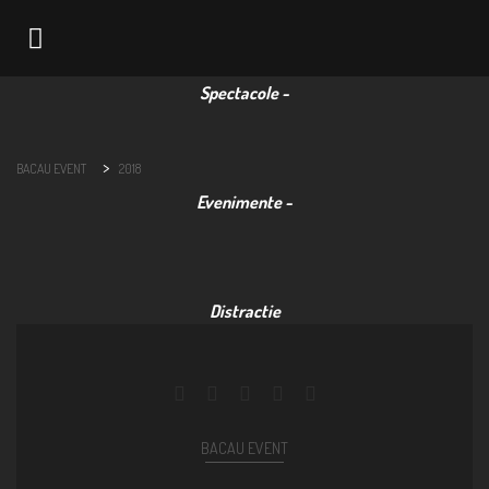
Navigation
>
BACAU EVENT
2018
BACAU EVENT