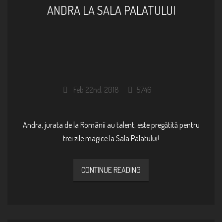
ANDRA LA SALA PALATULUI
Feb 22nd, 2018
5746
Andra, jurata de la Românii au talent, este pregătită pentru
trei zile magice la Sala Palatului!
CONTINUE READING