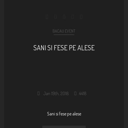
BACAU EVENT
SANI SI FESE PE ALESE
Jan 19th, 2018
4418
Sani si fese pe alese