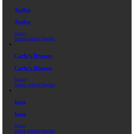
Andra
Andra
Dance
Detail
Add to Playlist
Carla’s Dreams
Carla’s Dreams
Dance
Detail
Add to Playlist
Inna
Inna
Dance
Detail
Add to Playlist