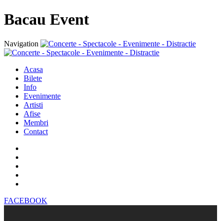
Bacau Event
Navigation
Acasa
Bilete
Info
Evenimente
Artisti
Afise
Membri
Contact
FACEBOOK