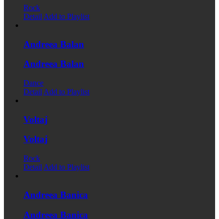
Rock
Detail
Add to Playlist
Andreea Balan
Andreea Balan
Dance
Detail
Add to Playlist
Voltaj
Voltaj
Rock
Detail
Add to Playlist
Andreea Banica
Andreea Banica