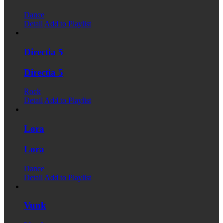
Dance
Detail
Add to Playlist
Directia 5
Directia 5
Rock
Detail
Add to Playlist
Lora
Lora
Dance
Detail
Add to Playlist
Vunk