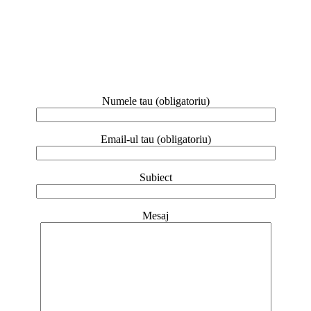
Contacteaza-ne pentru orice sugestie sau informatie
Numele tau (obligatoriu)
Email-ul tau (obligatoriu)
Subiect
Mesaj