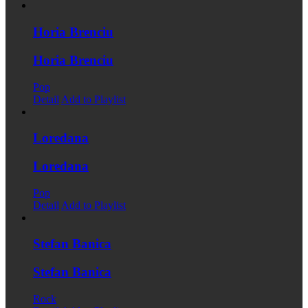
Horia Brenciu
Horia Brenciu
Pop
Detail
Add to Playlist
Loredana
Loredana
Pop
Detail
Add to Playlist
Stefan Banica
Stefan Banica
Rock