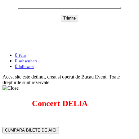
0
Fans
0
subscribers
0
followers
Acest site este detinut, creat si operat de Bacau Event. Toate
drepturile sunt rezervate.
Concert DELIA