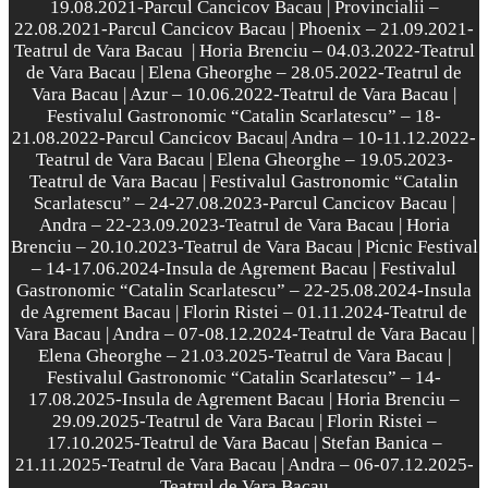
19.08.2021-Parcul Cancicov Bacau | Provincialii –
22.08.2021-Parcul Cancicov Bacau | Phoenix – 21.09.2021-
Teatrul de Vara Bacau | Horia Brenciu – 04.03.2022-Teatrul
de Vara Bacau | Elena Gheorghe – 28.05.2022-Teatrul de
Vara Bacau | Azur – 10.06.2022-Teatrul de Vara Bacau
|
Festivalul Gastronomic “Catalin Scarlatescu” – 18-
21.08.2022-Parcul Cancicov Bacau
| Andra – 10-11.12.2022-
Teatrul de Vara
Bacau | Elena Gheorghe – 19.05.2023-
Teatrul de Vara Bacau
| Festivalul Gastronomic “Catalin
Scarlatescu” – 24-27.08.2023-Parcul Cancicov Bacau |
Andra – 22-23.09.2023-Teatrul de Vara Bacau | Horia
Brenciu – 20.10.2023-Teatrul de Vara Baca
u
| Picnic Festival
– 14-17.06.2024-Insula de Agrement Bacau | Festivalul
Gastronomic “Catalin Scarlatescu” – 22-25.08.2024-Insula
de Agrement Bacau | Florin Ristei – 01.11.2024-Teatrul de
Vara Bacau | Andra – 07-08.12.2024-Teatrul de Vara Bacau
|
Elena Gheorghe – 21.03.2025-Teatrul de Vara Bacau |
Festivalul Gastronomic “Catalin Scarlatescu” – 14-
17.08.2025-Insula de Agrement Bacau
| Horia Brenciu –
29.09.2025-Teatrul de Vara Bacau | Florin Ristei –
17.10.2025-Teatrul de Vara Bacau | Stefan Banica –
21.11.2025-Teatrul de Vara Bacau | Andra – 06-07.12.2025-
Teatrul de Vara Bacau