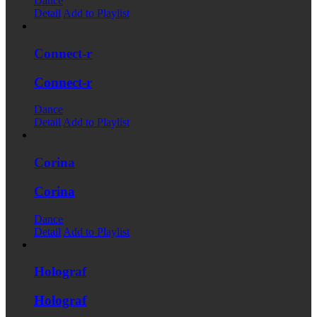
Dance
Detail
Add to Playlist
Connect-r
Connect-r
Dance
Detail
Add to Playlist
Corina
Corina
Dance
Detail
Add to Playlist
Holograf
Holograf