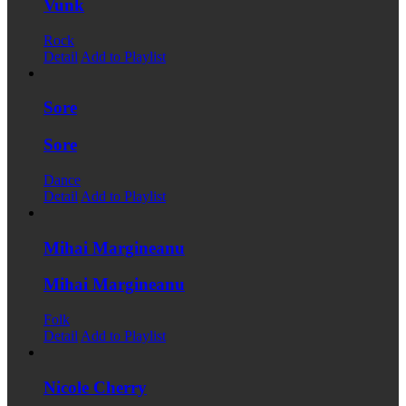
Vunk
Rock
Detail
Add to Playlist
Sore
Sore
Dance
Detail
Add to Playlist
Mihai Margineanu
Mihai Margineanu
Folk
Detail
Add to Playlist
Nicole Cherry