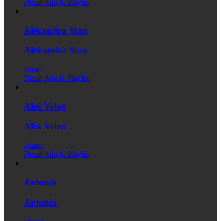
Detail
Add to Playlist
Alexandra Stan
Alexandra Stan
Dance
Detail
Add to Playlist
Alex Velea
Alex Velea
Dance
Detail
Add to Playlist
Antonia
Antonia