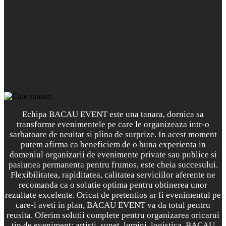
.
Echipa BACAU EVENT este una tanara, dornica sa
transforme evenimentele pe care le organizeaza intr-o
sarbatoare de neuitat si plina de surprize. In acest moment
putem afirma ca beneficiem de o buna experienta in
domeniul organizarii de evenimente private sau publice si
pasiunea permanenta pentru frumos, este cheia succesului.
Flexibilitatea, rapiditatea, calitatea serviciilor aferente ne
recomanda ca o solutie optima pentru obtinerea unor
rezultate excelente. Oricat de pretentios ar fi evenimentul pe
care-l aveti in plan, BACAU EVENT va da totul pentru
reusita. Oferim solutii complete pentru organizarea oricarui
tip de eveniment: artisti, sunet, lumini, logistica. BACAU