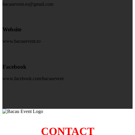
bacauevent.ro@gmail.com
Website
www.bacauevent.ro
Facebook
www.facebook.com/bacauevent
CONTACT