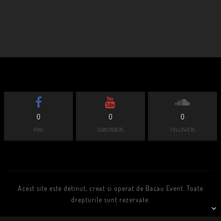
0
0
0
FANS
SUBSCRIBERS
FOLLOWERS
Acest site este detinut, creat si operat de Bacau Event. Toate
drepturile sunt rezervate.