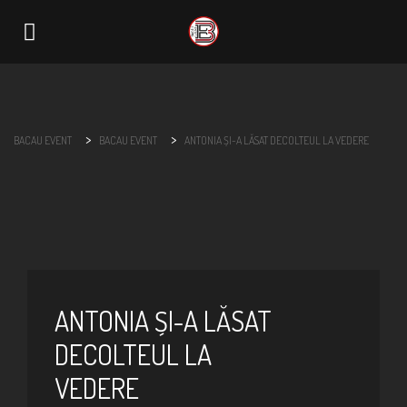
Navigation
>
>
BACAU EVENT
BACAU EVENT
ANTONIA ȘI-A LĂSAT DECOLTEUL LA VEDERE
ANTONIA ȘI-A LĂSAT
DECOLTEUL LA
VEDERE