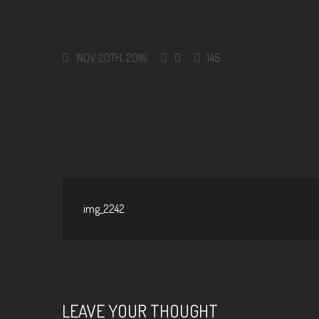
NOV 20TH, 2016
0
145
img_2242
LEAVE YOUR THOUGHT